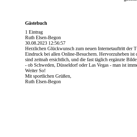
Gästebuch
1 Eintrag
Ruth Elsen-Begon
30.08.2023
12:56:57
Herzlichen Glückwunsch zum neuen Internetauftritt der T
Eindruck bei allen Online-Besuchern. Hervorzuheben ist di
sind zeitnah ersichtlich, und die fast täglich ergänzte Bi
- ob Schweden, Düsseldorf oder Las Vegas - man ist imme
Weiter So!
Mit sportlichen Grüßen,
Ruth Elsen-Begon