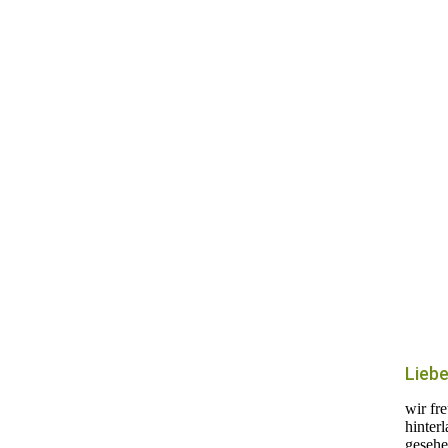
Liebe
wir fr
hinter
gesehe