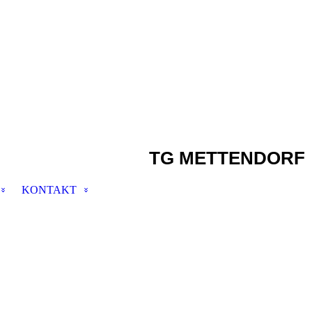
TG METTENDORF
KONTAKT