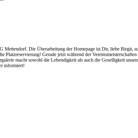
G Mettendorf. Die Überarbeitung der Homepage ist Dir, liebe Birgit, s
e Platzreservierung! Gerade jetzt während der Vereinsmeisterschaften 
ldergalerie macht sowohl die Lebendigkeit als auch die Geselligkeit unser
r informiert!