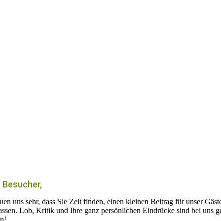
 Besucher,
euen uns sehr, dass Sie Zeit finden, einen kleinen Beitrag für unser Gäs
lassen. Lob, Kritik und Ihre ganz persönlichen Eindrücke sind bei uns g
n!