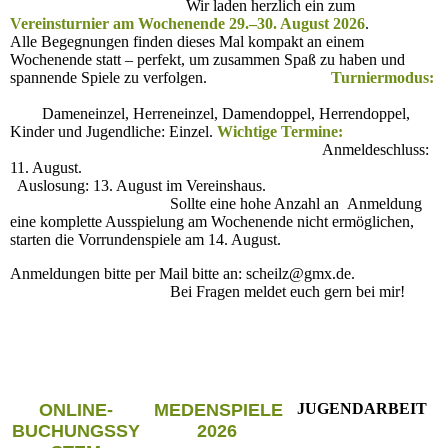
Wir laden herzlich ein zum
Vereinsturnier am Wochenende 29.–30. August 2026
.
Alle Begegnungen finden dieses Mal kompakt an einem
Wochenende statt – perfekt, um zusammen Spaß zu haben und
spannende Spiele zu verfolgen.
Turniermodus:
Dameneinzel, Herreneinzel, Damendoppel, Herrendoppel,
Kinder und Jugendliche: Einzel.
Wichtige Termine:
Anmeldeschluss:
11. August.
Auslosung: 13. August im Vereinshaus.
Sollte eine hohe Anzahl an Anmeldung
eine komplette Ausspielung am Wochenende nicht ermöglichen,
starten die Vorrundenspiele am 14. August.
Anmeldungen bitte per Mail bitte an: scheilz@gmx.de.
Bei Fragen meldet euch gern bei mir!
ONLINE-
MEDENSPIELE
JUGENDARBEIT
BUCHUNGSSY
2026