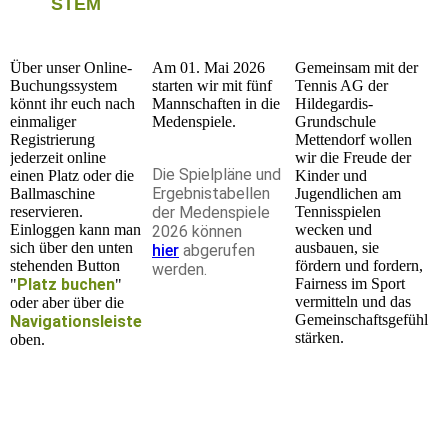
STEM
Über unser Online-
Am 01. Mai 2026
Gemeinsam mit der
Buchungssystem
starten wir mit fünf
Tennis AG der
könnt ihr euch nach
Mannschaften in die
Hildegardis-
einmaliger
Medenspiele.
Grundschule
Registrierung
Mettendorf wollen
jederzeit online
wir die Freude der
Die Spielpläne und
einen Platz oder die
Kinder und
Ergebnistabellen
Ballmaschine
Jugendlichen am
reservieren.
der Medenspiele
Tennisspielen
Einloggen kann man
wecken und
2026 können
sich über den unten
ausbauen, sie
hier
abgerufen
stehenden Button
fördern und fordern,
werden.
Platz buchen
Fairness im Sport
"
"
vermitteln und das
oder aber über die
Gemeinschaftsgefühl
Navigationsleiste
stärken.
oben.